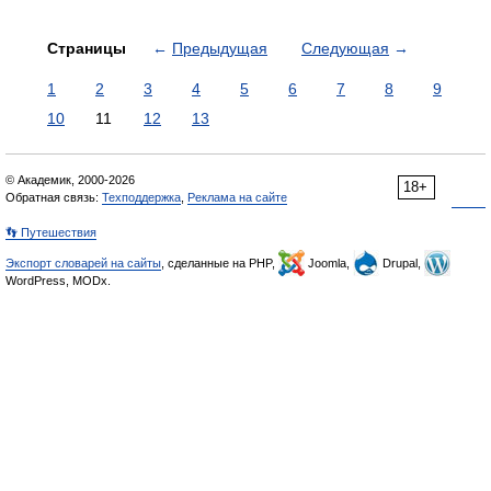
Страницы
←
Предыдущая
Следующая
→
1
2
3
4
5
6
7
8
9
10
11
12
13
© Академик, 2000-2026
18+
Обратная связь:
Техподдержка
,
Реклама на сайте
👣 Путешествия
Экспорт словарей на сайты
, сделанные на PHP,
Joomla,
Drupal,
WordPress, MODx.