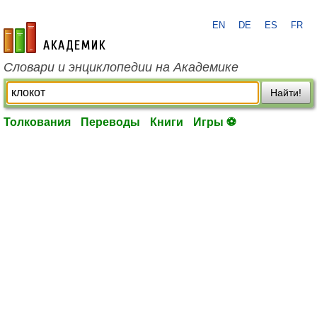
EN
DE
ES
FR
academic.ru
Словари и энциклопедии на Академике
Найти!
Толкования
Переводы
Книги
Игры ⚽